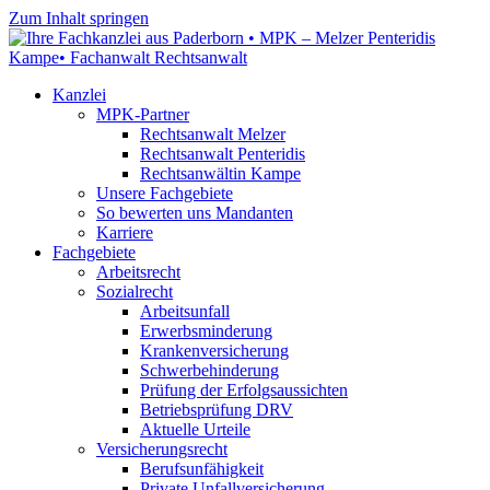
Zum Inhalt springen
Kanzlei
MPK-Partner
Rechtsanwalt Melzer
Rechtsanwalt Penteridis
Rechtsanwältin Kampe
Unsere Fachgebiete
So bewerten uns Mandanten
Karriere
Fachgebiete
Arbeitsrecht
Sozialrecht
Arbeitsunfall
Erwerbsminderung
Krankenversicherung
Schwerbehinderung
Prüfung der Erfolgsaussichten
Betriebsprüfung DRV
Aktuelle Urteile
Versicherungsrecht
Berufsunfähigkeit
Private Unfallversicherung