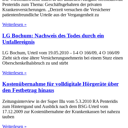
Penteridis zum Thema: Geschäftsgebahren der privaten
Krankenversicherungen. „Derzeit versuchen die Versicherer
patientenfreundliche Urteile aus der Vergangenheit zu
Weiterlesen »
LG Bochum: Nachweis des Todes durch ein
Unfallereignis
LG Bochum, Urteil vom 19.05.2010 – I-4 O 166/09, 4 O 166/09
Zieht sich eine ältere Versicherungsnehmerin bei einem Sturz einen
Oberschenkelhalsbruch zu und stirbt
Weiterlesen »
Kostenübernahme für volldigitale Hörgeräte über
den Festbetrag hinaus
Zeitungsinterview in der Super Illu vom 5.3.2010 RA Penteridis
zum Hinterrgund und Ausblick nach dem BSG-Urteil vom
17.12.2009 zur Kostenübernahme der Krankenkassen bei nahezu
tauben
Weiterlesen »