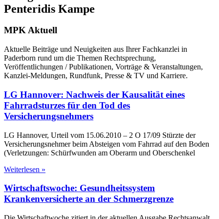
Penteridis Kampe
MPK
Aktuell
Aktuelle Beiträge und Neuigkeiten aus Ihrer Fachkanzlei in
Paderborn rund um die Themen Rechtsprechung,
Veröffentlichungen / Publikationen, Vorträge & Veranstaltungen,
Kanzlei-Meldungen, Rundfunk, Presse & TV und Karriere.
LG Hannover: Nachweis der Kausalität eines
Fahrradsturzes für den Tod des
Versicherungsnehmers
LG Hannover, Urteil vom 15.06.2010 – 2 O 17/09 Stürzte der
Versicherungsnehmer beim Absteigen vom Fahrrad auf den Boden
(Verletzungen: Schürfwunden am Oberarm und Oberschenkel
Weiterlesen »
Wirtschaftswoche: Gesundheitssystem
Krankenversicherte an der Schmerzgrenze
Die Wirtschaftwoche zitiert in der aktuellen Ausgabe Rechtsanwalt