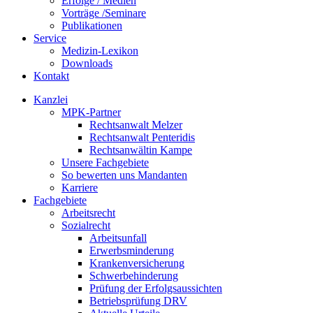
Erfolge / Medien
Vorträge /Seminare
Publikationen
Service
Medizin-Lexikon
Downloads
Kontakt
Kanzlei
MPK-Partner
Rechtsanwalt Melzer
Rechtsanwalt Penteridis
Rechtsanwältin Kampe
Unsere Fachgebiete
So bewerten uns Mandanten
Karriere
Fachgebiete
Arbeitsrecht
Sozialrecht
Arbeitsunfall
Erwerbsminderung
Krankenversicherung
Schwerbehinderung
Prüfung der Erfolgsaussichten
Betriebsprüfung DRV