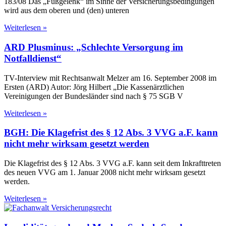
183/08 Das „Fußgelenk“ im Sinne der Versicherungsbedingungen
wird aus dem oberen und (den) unteren
Weiterlesen »
ARD Plusminus: „Schlechte Versorgung im
Notfalldienst“
TV-Interview mit Rechtsanwalt Melzer am 16. September 2008 im
Ersten (ARD) Autor: Jörg Hilbert „Die Kassenärztlichen
Vereinigungen der Bundesländer sind nach § 75 SGB V
Weiterlesen »
BGH: Die Klagefrist des § 12 Abs. 3 VVG a.F. kann
nicht mehr wirksam gesetzt werden
Die Klagefrist des § 12 Abs. 3 VVG a.F. kann seit dem Inkrafttreten
des neuen VVG am 1. Januar 2008 nicht mehr wirksam gesetzt
werden.
Weiterlesen »