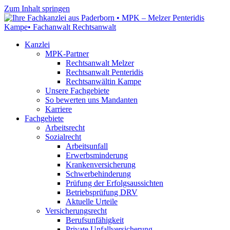
Zum Inhalt springen
Kanzlei
MPK-Partner
Rechtsanwalt Melzer
Rechtsanwalt Penteridis
Rechtsanwältin Kampe
Unsere Fachgebiete
So bewerten uns Mandanten
Karriere
Fachgebiete
Arbeitsrecht
Sozialrecht
Arbeitsunfall
Erwerbsminderung
Krankenversicherung
Schwerbehinderung
Prüfung der Erfolgsaussichten
Betriebsprüfung DRV
Aktuelle Urteile
Versicherungsrecht
Berufsunfähigkeit
Private Unfallversicherung