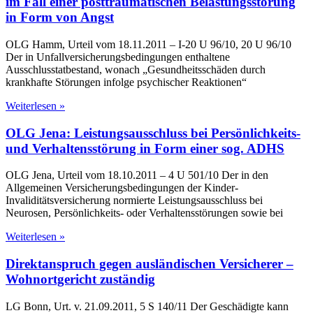
im Fall einer posttraumatischen Belastungsstörung
in Form von Angst
OLG Hamm, Urteil vom 18.11.2011 – I-20 U 96/10, 20 U 96/10
Der in Unfallversicherungsbedingungen enthaltene
Ausschlusstatbestand, wonach „Gesundheitsschäden durch
krankhafte Störungen infolge psychischer Reaktionen“
Weiterlesen »
OLG Jena: Leistungsausschluss bei Persönlichkeits-
und Verhaltensstörung in Form einer sog. ADHS
OLG Jena, Urteil vom 18.10.2011 – 4 U 501/10 Der in den
Allgemeinen Versicherungsbedingungen der Kinder-
Invaliditätsversicherung normierte Leistungsausschluss bei
Neurosen, Persönlichkeits- oder Verhaltensstörungen sowie bei
Weiterlesen »
Direktanspruch gegen ausländischen Versicherer –
Wohnortgericht zuständig
LG Bonn, Urt. v. 21.09.2011, 5 S 140/11 Der Geschädigte kann