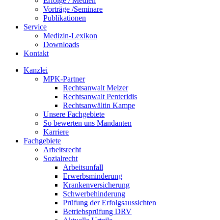
Erfolge / Medien
Vorträge /Seminare
Publikationen
Service
Medizin-Lexikon
Downloads
Kontakt
Kanzlei
MPK-Partner
Rechtsanwalt Melzer
Rechtsanwalt Penteridis
Rechtsanwältin Kampe
Unsere Fachgebiete
So bewerten uns Mandanten
Karriere
Fachgebiete
Arbeitsrecht
Sozialrecht
Arbeitsunfall
Erwerbsminderung
Krankenversicherung
Schwerbehinderung
Prüfung der Erfolgsaussichten
Betriebsprüfung DRV