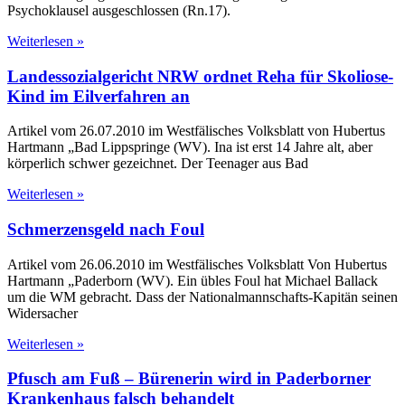
Psychoklausel ausgeschlossen (Rn.17).
Weiterlesen »
Landessozialgericht NRW ordnet Reha für Skoliose-
Kind im Eilverfahren an
Artikel vom 26.07.2010 im Westfälisches Volksblatt von Hubertus
Hartmann „Bad Lippspringe (WV). Ina ist erst 14 Jahre alt, aber
körperlich schwer gezeichnet. Der Teenager aus Bad
Weiterlesen »
Schmerzensgeld nach Foul
Artikel vom 26.06.2010 im Westfälisches Volksblatt Von Hubertus
Hartmann „Paderborn (WV). Ein übles Foul hat Michael Ballack
um die WM gebracht. Dass der Nationalmannschafts-Kapitän seinen
Widersacher
Weiterlesen »
Pfusch am Fuß – Bürenerin wird in Paderborner
Krankenhaus falsch behandelt