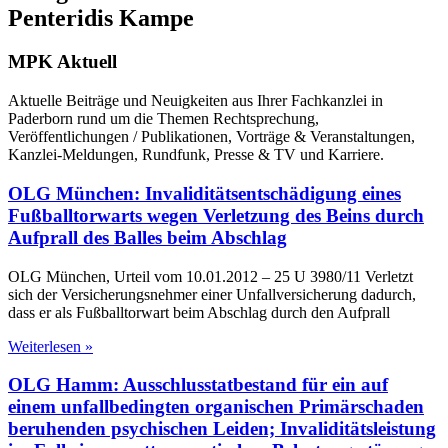
Penteridis Kampe
MPK
Aktuell
Aktuelle Beiträge und Neuigkeiten aus Ihrer Fachkanzlei in
Paderborn rund um die Themen Rechtsprechung,
Veröffentlichungen / Publikationen, Vorträge & Veranstaltungen,
Kanzlei-Meldungen, Rundfunk, Presse & TV und Karriere.
OLG München: Invaliditätsentschädigung eines
Fußballtorwarts wegen Verletzung des Beins durch
Aufprall des Balles beim Abschlag
OLG München, Urteil vom 10.01.2012 – 25 U 3980/11 Verletzt
sich der Versicherungsnehmer einer Unfallversicherung dadurch,
dass er als Fußballtorwart beim Abschlag durch den Aufprall
Weiterlesen »
OLG Hamm: Ausschlusstatbestand für ein auf
einem unfallbedingten organischen Primärschaden
beruhenden psychischen Leiden; Invaliditätsleistung