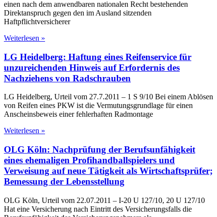
einen nach dem anwendbaren nationalen Recht bestehenden
Direktanspruch gegen den im Ausland sitzenden
Haftpflichtversicherer
Weiterlesen »
LG Heidelberg: Haftung eines Reifenservice für
unzureichenden Hinweis auf Erfordernis des
Nachziehens von Radschrauben
LG Heidelberg, Urteil vom 27.7.2011 – 1 S 9/10 Bei einem Ablösen
von Reifen eines PKW ist die Vermutungsgrundlage für einen
Anscheinsbeweis einer fehlerhaften Radmontage
Weiterlesen »
OLG Köln: Nachprüfung der Berufsunfähigkeit
eines ehemaligen Profihandballspielers und
Verweisung auf neue Tätigkeit als Wirtschaftsprüfer;
Bemessung der Lebensstellung
OLG Köln, Urteil vom 22.07.2011 – I-20 U 127/10, 20 U 127/10
Hat eine Versicherung nach Eintritt des Versicherungsfalls die