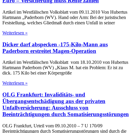
Euro – Versicherung muss Rente zahlen
Artikel im Westfälischen Volksblatt vom 09.11.2010 Von Hubertus
Hartmann „Paderborn (WV). Hand oder Arm: Bei der juristischen
Feststellung, welches Gliedmaß durch einen Unfall in seiner
Weiterlesen »
Dicker darf abspecken -175-Kilo-Mann aus
Paderborn erstreitet Magen-Operation
Artikel im Westfälischen Volksblatt vom 18.10.2010 von Hubertus
Hartmann Paderborn (WV) „Klaus M. hat ein Problem: Er ist zu
dick. 175 Kilo bei einer Körpergröße
Weiterlesen »
OLG Frankfurt: Invaliditäts- und
Übergangsentschädigung aus der privaten
Unfallversicherung: Ausschluss von
Beeinträchtigungen durch Somatisierungsstörungen
OLG Frankfurt, Urteil vom 09.10.2010 – 7 U 170/09
Beeinträchtigungen durch Somatisierungsstörungen sind durch die