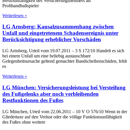
Berufsunfähigkeit des Versicherungsnehmers als
Profihandballspieler
Weiterlesen »
LG Arnsberg: Kausalzusammenhang zwischen
Unfall und eingetretenem Schadensereignis unter
Berücksichtigung erheblicher Vorschäden
LG Arnsberg, Urteil vom 19.07.2011 – 3 S 172/10 Handelt es sich
bei einem Unfall um eine beliebig austauschbare
Gelegenheitsursache geltend gemachter Bandscheibenschäden, fehlt
es
Weiterlesen »
LG München: Versicherungsleistung bei Versteifung
des Fußgelenks aber noch verbleibenden
Restfunktionen des Fußes
LG München, Urteil vom 22.06.2011 – 10 V O 576/10 Wenn in der
Gliedertaxe auf den Verlust oder die völlige Funktionsunfähigkeit
des Fußes ohne weitere