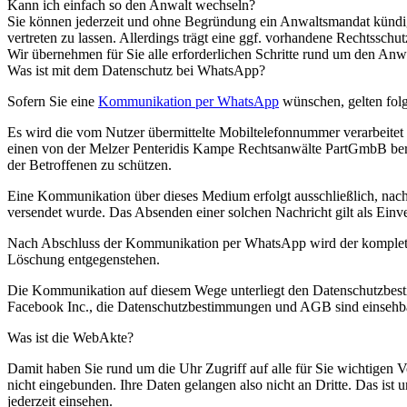
Kann ich einfach so den Anwalt wechseln?
Sie können jederzeit und ohne Begründung ein Anwaltsmandat kündigen
vertreten zu lassen. Allerdings trägt eine ggf. vorhandene Rechtssch
Wir übernehmen für Sie alle erforderlichen Schritte rund um den Anw
Was ist mit dem Datenschutz bei WhatsApp?
Sofern Sie eine
Kommunikation per WhatsApp
wünschen, gelten fo
Es wird die vom Nutzer übermittelte Mobiltelefonnummer verarbeite
einen von der Melzer Penteridis Kampe Rechtsanwälte PartGmbB bere
der Betroffenen zu schützen.
Eine Kommunikation über dieses Medium erfolgt ausschließlich, n
versendet wurde. Das Absenden einer solchen Nachricht gilt als Ein
Nach Abschluss der Kommunikation per WhatsApp wird der komplette C
Löschung entgegenstehen.
Die Kommunikation auf diesem Wege unterliegt den Datenschutzbe
Facebook Inc., die Datenschutzbestimmungen und AGB sind einsehb
Was ist die WebAkte?
Damit haben Sie rund um die Uhr Zugriff auf alle für Sie wichtigen V
nicht eingebunden. Ihre Daten gelangen also nicht an Dritte. Das ist
jederzeit einsehen.