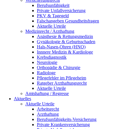
Versicherungsrecht
Berufsunfähigkeit
Private Unfallversicherung
PKV & Tagegeld
Falschangeben Gesundheitsfragen
Aktuelle Urteile
Medizinrecht / Arzthaftung
Anästhesie & Rettungsmedizin
Gynäkologie & Geburtsschaden
Hals-Nasen-Ohren (HNO)
Innnere Medizin & Kardiologe
Krebsdiagnostik
Neurologie
Orthopädie & Chirurgie
Radiologe
Pflegefehler im Pflegeheim
Ratgeber Arzthaftungsrecht
Aktuelle Urteile
Amtshaftung / Regresse
Aktuelles
Aktuelle Urteile
Arbeitsrecht
Arzthaftung
Berufsunfähigkeits-Versicherung
Private Krankenversicherung