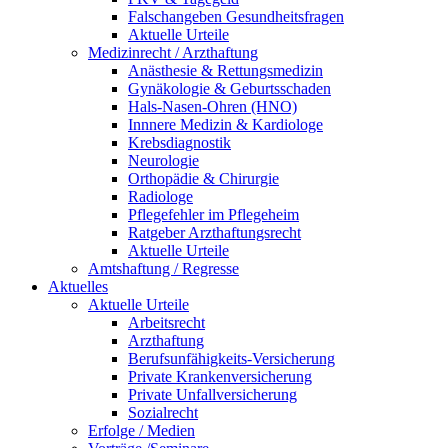
Falschangeben Gesundheitsfragen
Aktuelle Urteile
Medizinrecht / Arzthaftung
Anästhesie & Rettungsmedizin
Gynäkologie & Geburtsschaden
Hals-Nasen-Ohren (HNO)
Innnere Medizin & Kardiologe
Krebsdiagnostik
Neurologie
Orthopädie & Chirurgie
Radiologe
Pflegefehler im Pflegeheim
Ratgeber Arzthaftungsrecht
Aktuelle Urteile
Amtshaftung / Regresse
Aktuelles
Aktuelle Urteile
Arbeitsrecht
Arzthaftung
Berufsunfähigkeits-Versicherung
Private Krankenversicherung
Private Unfallversicherung
Sozialrecht
Erfolge / Medien