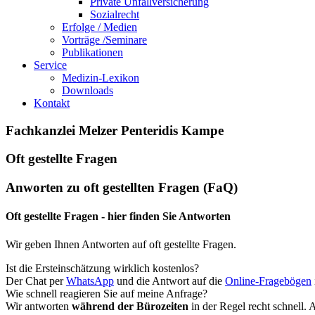
Private Unfallversicherung
Sozialrecht
Erfolge / Medien
Vorträge /Seminare
Publikationen
Service
Medizin-Lexikon
Downloads
Kontakt
Fachkanzlei Melzer Penteridis Kampe
Oft gestellte Fragen
Anworten zu oft gestellten Fragen (FaQ)
Oft gestellte Fragen - hier finden Sie Antworten
Wir geben Ihnen Antworten auf oft gestellte Fragen.
Ist die Ersteinschätzung wirklich kostenlos?
Der Chat per
WhatsApp
und die Antwort auf die
Online-Fragebögen
Wie schnell reagieren Sie auf meine Anfrage?
Wir antworten
während der Bürozeiten
in der Regel recht schnell.