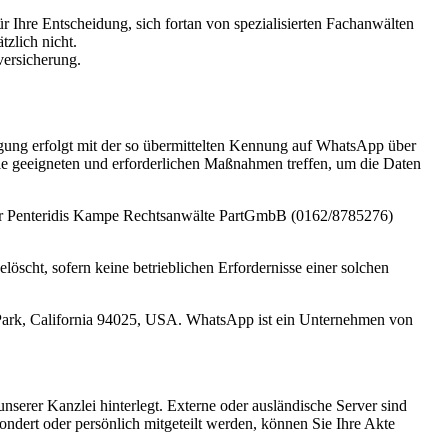
 Ihre Entscheidung, sich fortan von spezialisierten Fachanwälten
zlich nicht.
versicherung.
gung erfolgt mit der so übermittelten Kennung auf WhatsApp über
le geeigneten und erforderlichen Maßnahmen treffen, um die Daten
er Penteridis Kampe Rechtsanwälte PartGmbB (0162/8785276)
cht, sofern keine betrieblichen Erfordernisse einer solchen
rk, California 94025, USA. WhatsApp ist ein Unternehmen von
nserer Kanzlei hinterlegt. Externe oder ausländische Server sind
ondert oder persönlich mitgeteilt werden, können Sie Ihre Akte