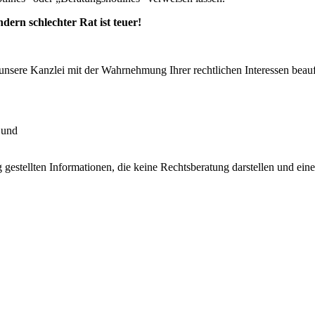
ndern schlechter Rat ist teuer!
 unsere Kanzlei mit der Wahrnehmung Ihrer rechtlichen Interessen bea
 und
estellten Informationen, die keine Rechtsberatung darstellen und eine 