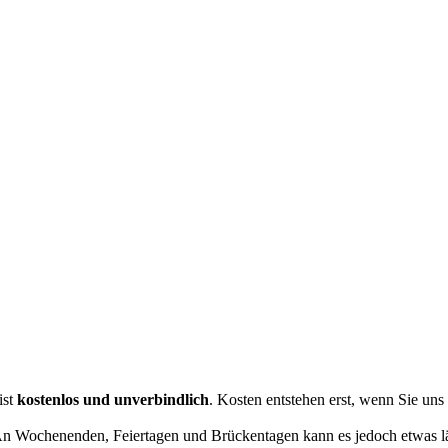
ist
kostenlos und unverbindlich
. Kosten entstehen erst, wenn Sie uns
 An Wochenenden, Feiertagen und Brückentagen kann es jedoch etwas l